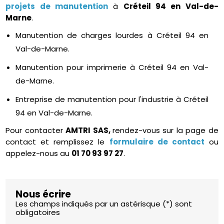
projets de manutention
à
Créteil 94 en Val-de-
Marne
.
Manutention de charges lourdes à Créteil 94 en
Val-de-Marne.
Manutention pour imprimerie à Créteil 94 en Val-
de-Marne.
Entreprise de manutention pour l'industrie à Créteil
94 en Val-de-Marne.
Pour contacter
AMTRI SAS,
rendez-vous sur la page de
contact et remplissez le
formulaire de contact
ou
appelez-nous au
01 70 93 97 27
.
Nous écrire
Les champs indiqués par un astérisque (*) sont
obligatoires