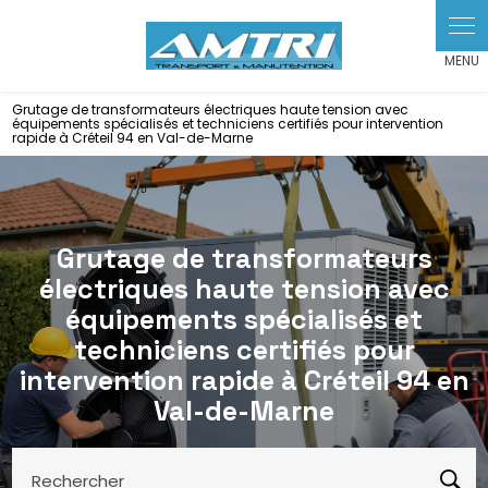
Panneau de gestion des cookies
Grutage de transformateurs électriques haute tension avec
équipements spécialisés et techniciens certifiés pour intervention
rapide à Créteil 94 en Val-de-Marne
Grutage de transformateurs
électriques haute tension avec
équipements spécialisés et
techniciens certifiés pour
intervention rapide à Créteil 94 en
Val-de-Marne
Rechercher