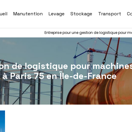
ueil
Manutention
Levage
Stockage
Transport
C
Entreprise pour une gestion de logistique pour m
ion de logistique pour machine
 à Paris 75 en Île-de-France