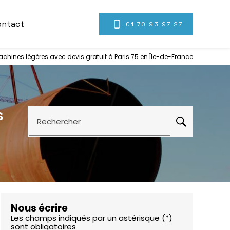
ontact
01 70 93 97 27
achines légères avec devis gratuit à Paris 75 en Île-de-France
s
Rechercher
Nous écrire
Les champs indiqués par un astérisque (*)
sont obligatoires