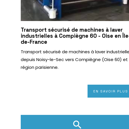
Transport sécurisé de machines à laver
industrielles à Compiègne 60 - Oise en Île
de-France
Transport sécurisé de machines à laver industriell
depuis Noisy-le-Sec vers Compiègne (Oise 60) et
région parisienne.
EN SAVOIR PLUS