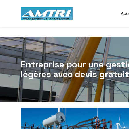
Panneau de gestion des cookies
Acc
Entreprise pour une gest
légères avec devis gratuit