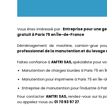
Vous êtes intéressé par :
Entreprise pour une ge
gratuit à Paris 75 en Île-de-France
Déménagement de machine, camion-grue pour 
professionnel de la manutention et du levage 
Faites confiance à
AMTRI SAS,
spécialiste pour v
Manutention de charges lourdes à Paris 75 en Î
Manutention pour imprimerie à Paris 75 en Île-
Entreprise de manutention pour l'industrie à Par
Pour contacter
AMTRI SAS,
rendez-vous sur la p
ou appelez-nous au
01 70 93 97 27
.