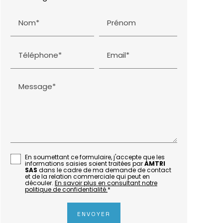
Nom*
Prénom
Téléphone*
Email*
Message*
En soumettant ce formulaire, j'accepte que les
informations saisies soient traitées par
AMTRI
SAS
dans le cadre de ma demande de contact
et de la relation commerciale qui peut en
découler.
En savoir plus en consultant notre
politique de confidentialité.
*