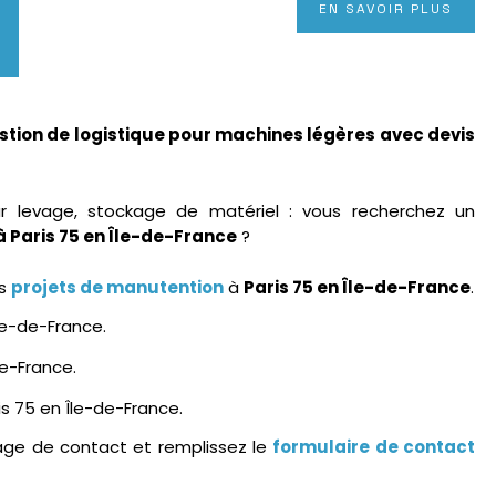
EN SAVOIR PLUS
stion de logistique pour machines légères avec devis
levage, stockage de matériel : vous recherchez un
à Paris 75 en Île-de-France
?
os
projets de manutention
à
Paris 75 en Île-de-France
.
le-de-France.
de-France.
is 75 en Île-de-France.
age de contact et remplissez le
formulaire de contact