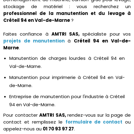
stockage de matériel : vous recherchez un
professionnel de la manutention et du levage à
Créteil 94 en Val-de-Marne
?
Faites confiance à
AMTRI SAS,
spécialiste pour vos
projets de manutention
à
Créteil 94 en Val-de-
Marne
.
Manutention de charges lourdes à Créteil 94 en
Val-de-Marne.
Manutention pour imprimerie à Créteil 94 en Val-
de-Marne.
Entreprise de manutention pour l'industrie à Créteil
94 en Val-de-Marne.
Pour contacter
AMTRI SAS,
rendez-vous sur la page de
contact et remplissez le
formulaire de contact
ou
appelez-nous au
01 70 93 97 27
.