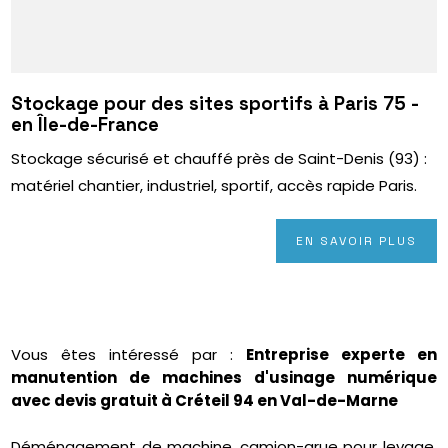
Stockage pour des sites sportifs à Paris 75 -
en Île-de-France
Stockage sécurisé et chauffé près de Saint-Denis (93) :
matériel chantier, industriel, sportif, accès rapide Paris.
EN SAVOIR PLUS
Vous êtes intéressé par :
Entreprise experte en
manutention de machines d'usinage numérique
avec devis gratuit à Créteil 94 en Val-de-Marne
Déménagement de machine, camion-grue pour levage,