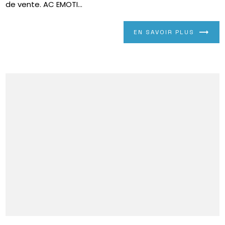
de vente. AC EMOTI...
EN SAVOIR PLUS