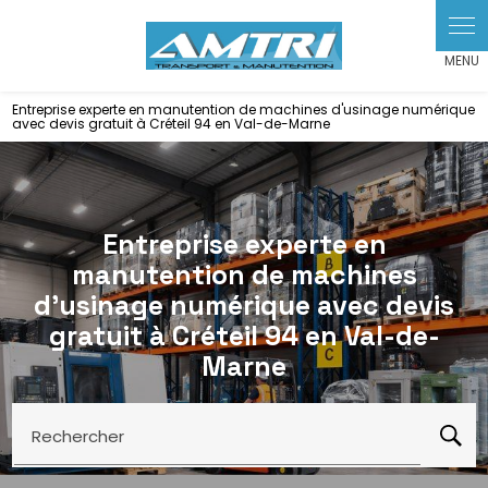
Panneau de gestion des cookies
Entreprise experte en manutention de machines d'usinage numérique
avec devis gratuit à Créteil 94 en Val-de-Marne
Entreprise experte en
manutention de machines
d'usinage numérique avec devis
gratuit à Créteil 94 en Val-de-
Marne
Rechercher