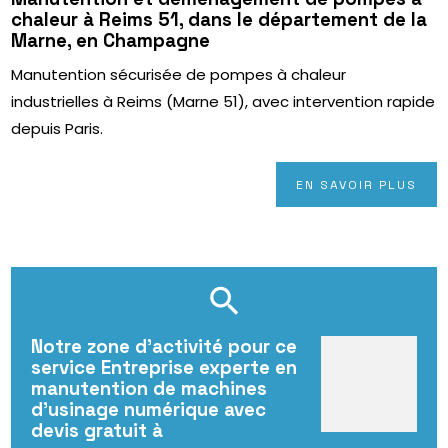
chaleur à Reims 51, dans le département de la
Marne, en Champagne
Manutention sécurisée de pompes à chaleur
industrielles à Reims (Marne 51), avec intervention rapide
depuis Paris.
EN SAVOIR PLUS
Notre zone d'activité pour ce
service Entreprise experte en
manutention de machines
d'usinage numérique avec
devis gratuit à