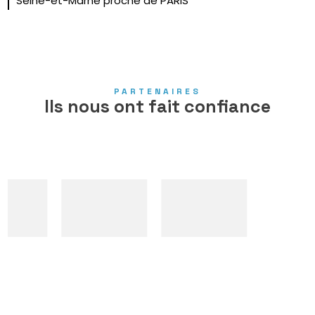
Seine-et-Marne proche de PARIS
PARTENAIRES
Ils nous ont fait confiance