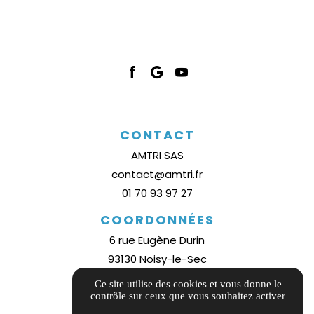
CONTACT
AMTRI SAS
contact@amtri.fr
01 70 93 97 27
COORDONNÉES
6 rue Eugène Durin
93130 Noisy-le-Sec
Plan d'accès
Ce site utilise des cookies et vous donne le
contrôle sur ceux que vous souhaitez activer
INFORMATIONS