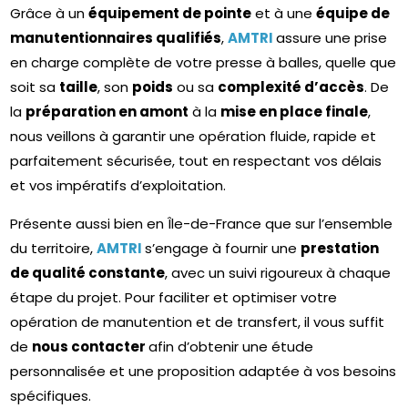
Grâce à un
équipement de pointe
et à une
équipe de
manutentionnaires qualifiés
,
AMTRI
assure une prise
en charge complète de votre presse à balles, quelle que
soit sa
taille
, son
poids
ou sa
complexité d’accès
. De
la
préparation en amont
à la
mise en place finale
,
nous veillons à garantir une opération fluide, rapide et
parfaitement sécurisée, tout en respectant vos délais
et vos impératifs d’exploitation.
Présente aussi bien en Île-de-France que sur l’ensemble
du territoire,
AMTRI
s’engage à fournir une
prestation
de qualité constante
, avec un suivi rigoureux à chaque
étape du projet. Pour faciliter et optimiser votre
opération de manutention et de transfert, il vous suffit
de
nous contacter
afin d’obtenir une étude
personnalisée et une proposition adaptée à vos besoins
spécifiques.