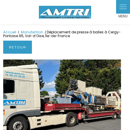
Panneau de gestion des cookies
Accueil
Manutention
Déplacement de presse à balles à Cergy-
Pontoise 95, Val-d’Oise, Île-de-France
RETOUR