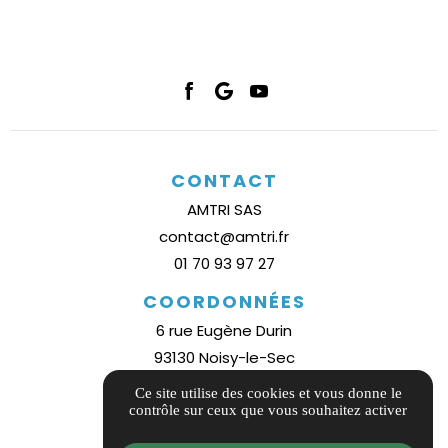
CONTACT
AMTRI SAS
contact@amtri.fr
01 70 93 97 27
COORDONNÉES
6 rue Eugène Durin
93130 Noisy-le-Sec
Plan d'accès
Ce site utilise des cookies et vous donne le
contrôle sur ceux que vous souhaitez activer
INFORMATIONS