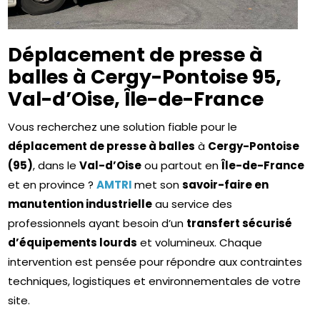
Déplacement de presse à
balles à Cergy-Pontoise 95,
Val-d’Oise, Île-de-France
Vous recherchez une solution fiable pour le
déplacement de presse à balles
à
Cergy-Pontoise
(95)
, dans le
Val-d’Oise
ou partout en
Île-de-France
et en province ?
AMTRI
met son
savoir-faire en
manutention industrielle
au service des
professionnels ayant besoin d’un
transfert sécurisé
d’équipements lourds
et volumineux. Chaque
intervention est pensée pour répondre aux contraintes
techniques, logistiques et environnementales de votre
site.